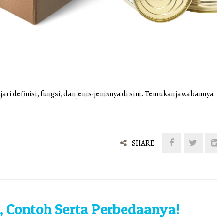
i definisi, fungsi, dan jenis-jenisnya di sini. Temukan jawabannya
SHARE
, Contoh Serta Perbedaanya!