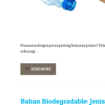
Penasaran dengan peran penting kemasan primer? Pelajar
sekarang!…
READ MORE
Bahan Biodegradable: Jenis