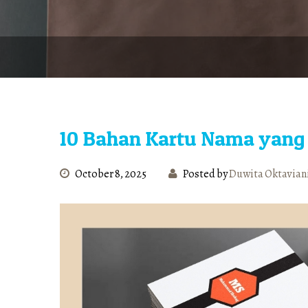
10 Bahan Kartu Nama yang
October 8, 2025
Posted by
Duwita Oktavian