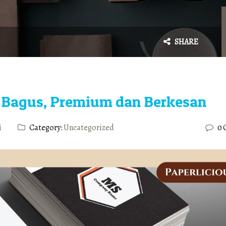
SHARE
 Bagus, Premium dan Berkesan
i
Category:
Uncategorized
0