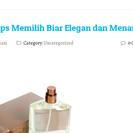
ps Memilih Biar Elegan dan Menar
iani
Category:
Uncategorized
0