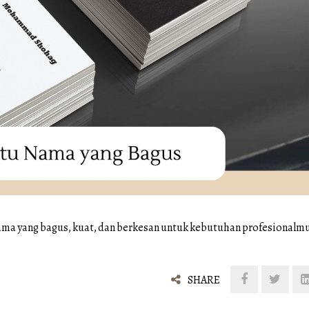
nama yang bagus, kuat, dan berkesan untuk kebutuhan profesionalm
SHARE