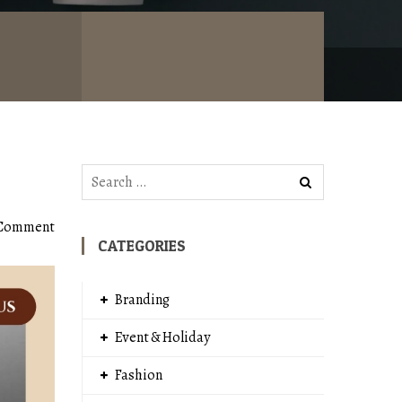
Search
for:
 Comment
CATEGORIES
Branding
Event & Holiday
Fashion