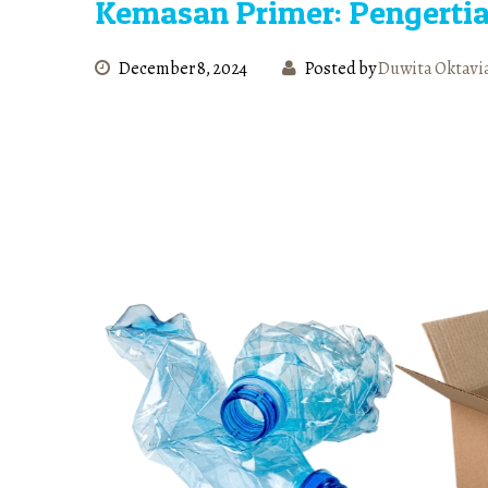
Kemasan Primer: Pengertian
December 8, 2024
Posted by
Duwita Oktavi