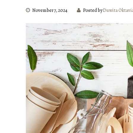
November 7, 2024
Posted by
Duwita Oktavi