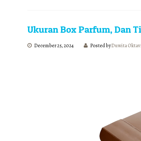
Ukuran Box Parfum, Dan Ti
December 25, 2024
Posted by
Duwita Oktav