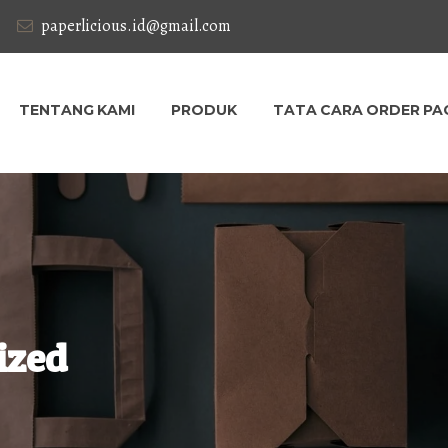
paperlicious.id@gmail.com
TENTANG KAMI
PRODUK
TATA CARA ORDER PA
ized