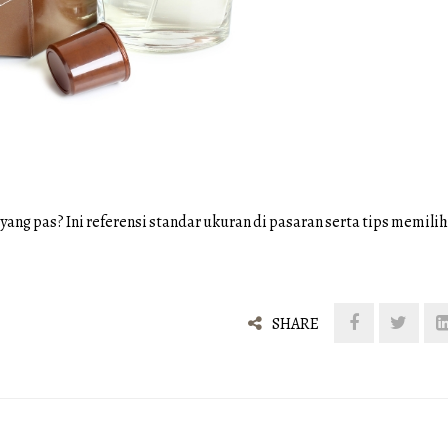
g pas? Ini referensi standar ukuran di pasaran serta tips memilih
SHARE