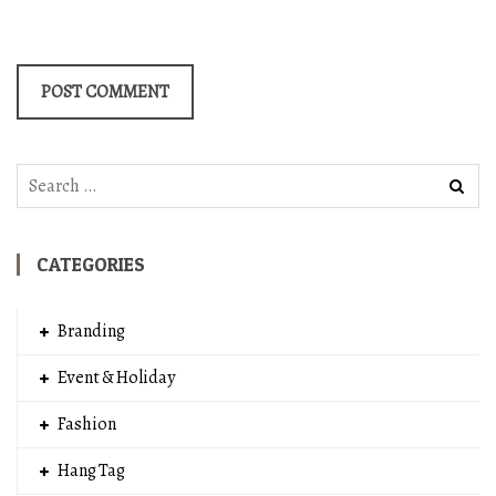
Search
for:
CATEGORIES
Branding
Event & Holiday
Fashion
Hang Tag