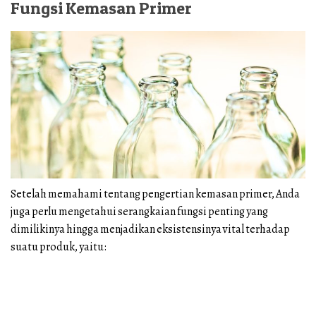
Fungsi Kemasan Primer
Setelah memahami tentang pengertian kemasan primer, Anda
juga perlu mengetahui serangkaian fungsi penting yang
dimilikinya hingga menjadikan eksistensinya vital terhadap
suatu produk, yaitu: