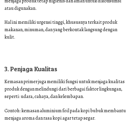
menjaga produk tetap higienis dan aman untuk dikonsumsi
atau digunakan.
Hal ini memiliki urgensi tinggi, khususnya terkait produk
makanan, minuman, dan yang berkontak langsung dengan
kulit.
3. Penjaga Kualitas
Kemasan primer juga memiliki fungsi untuk menjaga kualitas
produk dengan melindungi dari berbagai faktor lingkungan,
seperti: udara, cahaya, dan kelembapan.
Contoh: kemasan aluminium foil pada kopi bubuk membantu
menjaga aroma dan rasa kopi agar tetap segar.