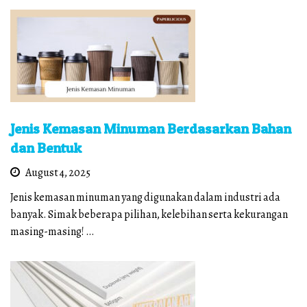
Jenis Kemasan Minuman Berdasarkan Bahan
dan Bentuk
August 4, 2025
Jenis kemasan minuman yang digunakan dalam industri ada
banyak. Simak beberapa pilihan, kelebihan serta kekurangan
masing-masing! …