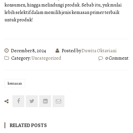
konsumen, hingga melindungi produk. Sebab itu, yuk mulai
lebih selektif dalam memilih jenis kemasan primer terbaik
untuk produk!
December 8, 2024
Posted by
Duwita Oktaviani
Category:
Uncategorized
0 Comment
kemasan
RELATED POSTS