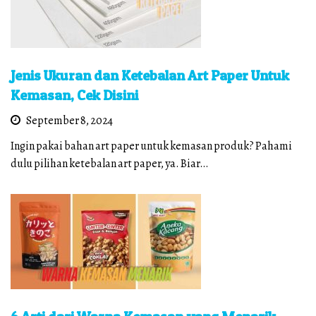
Jenis Ukuran dan Ketebalan Art Paper Untuk
Kemasan, Cek Disini
September 8, 2024
Ingin pakai bahan art paper untuk kemasan produk? Pahami
dulu pilihan ketebalan art paper, ya. Biar…