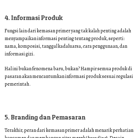
4. Informasi Produk
Fungsi lain dari kemasan primer yang tak kalah penting adalah
menyampaikan informasi penting tentang produk, seperti:
nama, komposisi, tanggal kadaluarsa, cara penggunaan, dan
informasi gizi.
Hal ini bukan fenomena baru, bukan? Hampir semua produk di
pasaran akan mencantumkan informasi produk sesuai regulasi
pemerintah.
5. Branding dan Pemasaran
Terakhir, peran dari kemasan primer adalah menarik perhatian
konsumen dan membangun citra merek (
branding
). Desain