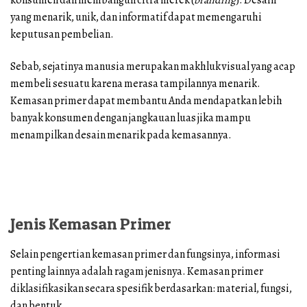
yang menarik, unik, dan informatif dapat memengaruhi
keputusan pembelian.
Sebab, sejatinya manusia merupakan makhluk visual yang acap
membeli sesuatu karena merasa tampilannya menarik.
Kemasan primer dapat membantu Anda mendapatkan lebih
banyak konsumen dengan jangkauan luas jika mampu
menampilkan desain menarik pada kemasannya.
Jenis Kemasan Primer
Selain pengertian kemasan primer dan fungsinya, informasi
penting lainnya adalah ragam jenisnya. Kemasan primer
diklasifikasikan secara spesifik berdasarkan: material, fungsi,
dan bentuk.