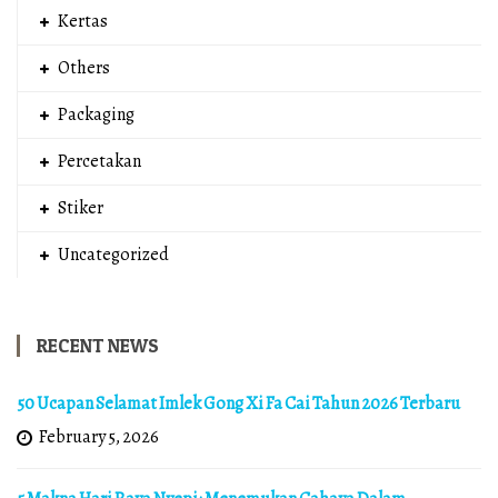
Kertas
Others
Packaging
Percetakan
Stiker
Uncategorized
RECENT NEWS
50 Ucapan Selamat Imlek Gong Xi Fa Cai Tahun 2026 Terbaru
February 5, 2026