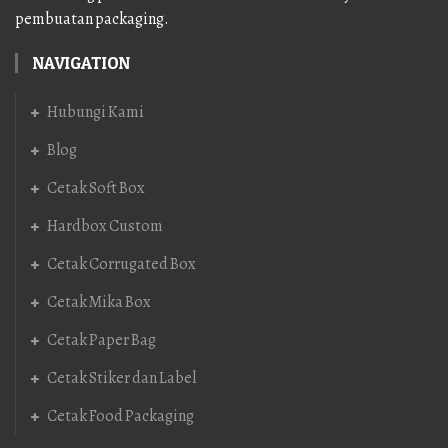
pembuatan packaging.
NAVIGATION
Hubungi Kami
Blog
Cetak Soft Box
Hardbox Custom
Cetak Corrugated Box
Cetak Mika Box
Cetak Paper Bag
Cetak Stiker dan Label
Cetak Food Packaging