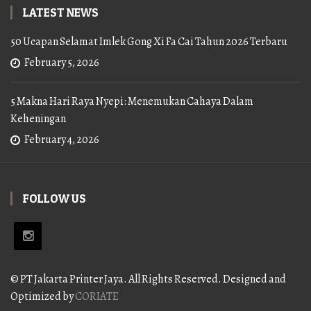
LATEST NEWS
50 Ucapan Selamat Imlek Gong Xi Fa Cai Tahun 2026 Terbaru
February 5, 2026
5 Makna Hari Raya Nyepi: Menemukan Cahaya Dalam
Keheningan
February 4, 2026
FOLLOW US
© PT Jakarta Printer Jaya. All Rights Reserved. Designed and
Optimized by
CORIATE