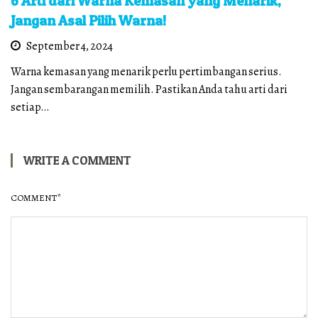
6 Arti dari Warna Kemasan yang Menarik,
Jangan Asal Pilih Warna!
September 4, 2024
Warna kemasan yang menarik perlu pertimbangan serius.
Jangan sembarangan memilih. Pastikan Anda tahu arti dari
setiap…
WRITE A COMMENT
COMMENT
*