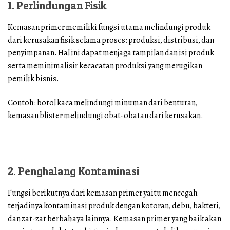
1. Perlindungan Fisik
Kemasan primer memiliki fungsi utama melindungi produk
dari kerusakan fisik selama proses: produksi, distribusi, dan
penyimpanan. Hal ini dapat menjaga tampilan dan isi produk
serta meminimalisir kecacatan produksi yang merugikan
pemilik bisnis.
Contoh: botol kaca melindungi minuman dari benturan,
kemasan blister melindungi obat-obatan dari kerusakan.
2. Penghalang Kontaminasi
Fungsi berikutnya dari kemasan primer yaitu mencegah
terjadinya kontaminasi produk dengan kotoran, debu, bakteri,
dan zat-zat berbahaya lainnya. Kemasan primer yang baik akan