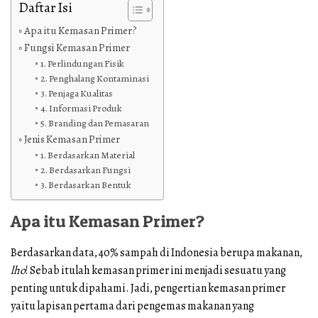
Daftar Isi
Apa itu Kemasan Primer?
Fungsi Kemasan Primer
1. Perlindungan Fisik
2. Penghalang Kontaminasi
3. Penjaga Kualitas
4. Informasi Produk
5. Branding dan Pemasaran
Jenis Kemasan Primer
1. Berdasarkan Material
2. Berdasarkan Fungsi
3. Berdasarkan Bentuk
Apa itu Kemasan Primer?
Berdasarkan data, 40% sampah di Indonesia berupa makanan,
lho
! Sebab itulah kemasan primer ini menjadi sesuatu yang
penting untuk dipahami. Jadi, pengertian kemasan primer
yaitu lapisan pertama dari pengemas makanan yang