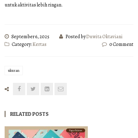
untuk aktivitas lebih ringan.
September 6, 2025
Posted by
Duwita Oktaviani
Category:
Kertas
0 Comment
ukuran
RELATED POSTS