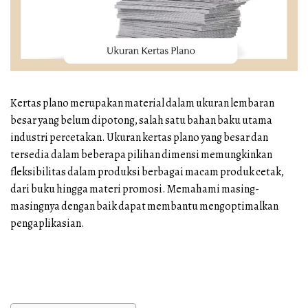
Plano:
Fungsi,
Kelebihan,
dan
Kertas plano merupakan material dalam ukuran lembaran
Penggunaan
besar yang belum dipotong, salah satu bahan baku utama
industri percetakan. Ukuran kertas plano yang besar dan
tersedia dalam beberapa pilihan dimensi memungkinkan
fleksibilitas dalam produksi berbagai macam produk cetak,
dari buku hingga materi promosi. Memahami masing-
masingnya dengan baik dapat membantu mengoptimalkan
pengaplikasian.