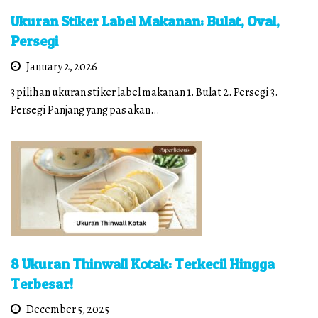
Ukuran Stiker Label Makanan: Bulat, Oval,
Persegi
January 2, 2026
3 pilihan ukuran stiker label makanan 1. Bulat 2. Persegi 3.
Persegi Panjang yang pas akan…
8 Ukuran Thinwall Kotak: Terkecil Hingga
Terbesar!
December 5, 2025