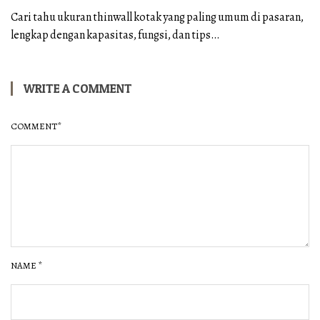
Cari tahu ukuran thinwall kotak yang paling umum di pasaran,
lengkap dengan kapasitas, fungsi, dan tips…
WRITE A COMMENT
COMMENT
*
NAME
*