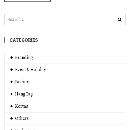
Search
for:
CATEGORIES
Branding
Event & Holiday
Fashion
Hang Tag
Kertas
Others