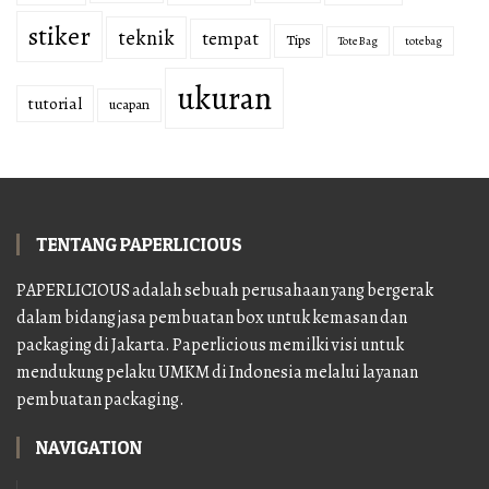
stiker
teknik
tempat
Tips
Tote Bag
totebag
ukuran
tutorial
ucapan
TENTANG PAPERLICIOUS
PAPERLICIOUS adalah sebuah perusahaan yang bergerak
dalam bidang jasa pembuatan box untuk kemasan dan
packaging di Jakarta. Paperlicious memilki visi untuk
mendukung pelaku UMKM di Indonesia melalui layanan
pembuatan packaging.
NAVIGATION