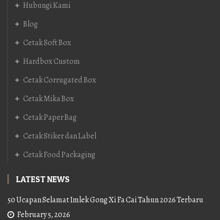
Hubungi Kami
Blog
Cetak Soft Box
Hardbox Custom
Cetak Corrugated Box
Cetak Mika Box
Cetak Paper Bag
Cetak Stiker dan Label
Cetak Food Packaging
LATEST NEWS
50 Ucapan Selamat Imlek Gong Xi Fa Cai Tahun 2026 Terbaru
February 5, 2026