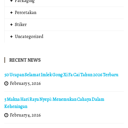
Packaging
Percetakan
Stiker
Uncategorized
RECENT NEWS
50 Ucapan Selamat Imlek Gong Xi Fa Cai Tahun 2026 Terbaru
February 5, 2026
5 Makna Hari Raya Nyepi: Menemukan Cahaya Dalam
Keheningan
February 4, 2026