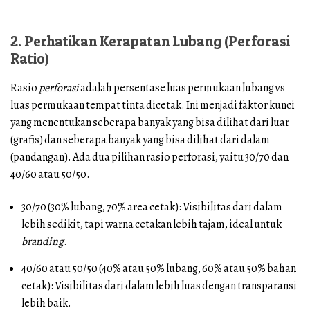
2. Perhatikan Kerapatan Lubang (Perforasi
Ratio)
Rasio
perforasi
adalah persentase luas permukaan lubang vs
luas permukaan tempat tinta dicetak. Ini menjadi faktor kunci
yang menentukan seberapa banyak yang bisa dilihat dari luar
(grafis) dan seberapa banyak yang bisa dilihat dari dalam
(pandangan). Ada dua pilihan rasio perforasi, yaitu 30/70 dan
40/60 atau 50/50.
30/70 (30% lubang, 70% area cetak): Visibilitas dari dalam
lebih sedikit, tapi warna cetakan lebih tajam, ideal untuk
branding
.
40/60 atau 50/50 (40% atau 50% lubang, 60% atau 50% bahan
cetak): Visibilitas dari dalam lebih luas dengan transparansi
lebih baik.