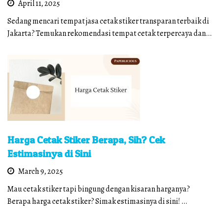
April 11, 2025
Sedang mencari tempat jasa cetak stiker transparan terbaik di
Jakarta? Temukan rekomendasi tempat cetak terpercaya dan…
Harga Cetak Stiker Berapa, Sih? Cek
Estimasinya di Sini
March 9, 2025
Mau cetak stiker tapi bingung dengan kisaran harganya?
Berapa harga cetak stiker? Simak estimasinya di sini! …