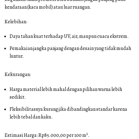
kendaraan (kaca mobil) atau luar ruangan.
Kelebihan:
Daya tahan kuat terhadap UV, air, maupun cuaca ekstrem.
Pemakaian jangka panjang dengan desain yang tidak mudah
luntur.
Kekurangan:
Harga material lebih mahal dengan pilihan warna lebih
sedikit.
Fleksibilitasnya kurang jika dibandingkan standar karena
lebih tebal dan kaku.
2
Estimasi Harga: Rp85.000,00 per 100 m
.