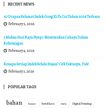
RECENT NEWS
50 Ucapan Selamat Imlek Gong Xi Fa Cai Tahun 2026 Terbaru
February 5, 2026
5 Makna Hari Raya Nyepi: Menemukan Cahaya Dalam
Keheningan
February 4, 2026
Kenapa Setiap Imlek Selalu Hujan? Cek Faktanya, Yuk!
February 3, 2026
POPULAR TAGS
bahan
botol kaca
cara
Digital Printing
banner