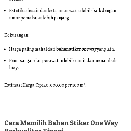
Estetika desain dan ketajaman warna lebih baik dengan
umur pemakaian lebih panjang.
Kekurangan:
Harga paling mahal dari
bahan stiker
one way
yang lain.
Pemasangan dan perawatan lebih rumit dan menambah
biaya.
2
Estimasi Harga: Rp120.000,00 per 100 m
.
Cara Memilih Bahan Stiker One Way
Berkualitas Tinggi