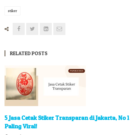
stiker
RELATED POSTS
5 Jasa Cetak Stiker Transparan di Jakarta, No 1
Paling Viral!