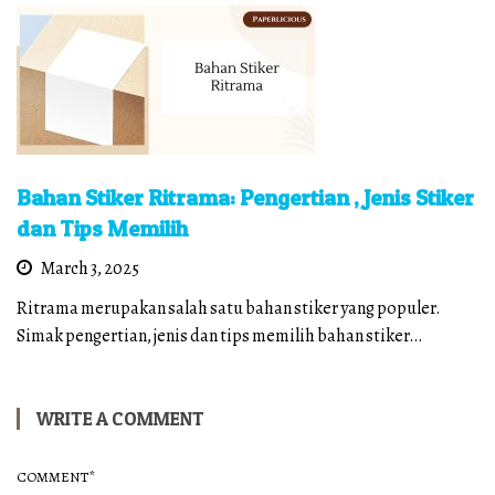
Bahan Stiker Ritrama: Pengertian , Jenis Stiker
dan Tips Memilih
March 3, 2025
Ritrama merupakan salah satu bahan stiker yang populer.
Simak pengertian, jenis dan tips memilih bahan stiker…
WRITE A COMMENT
COMMENT
*