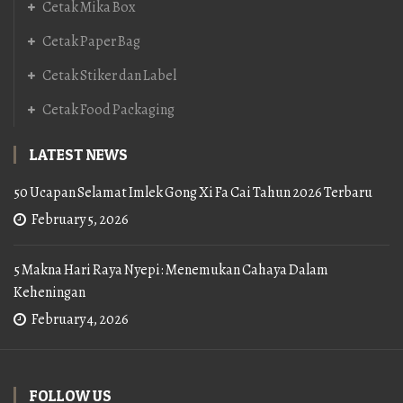
Cetak Mika Box
Cetak Paper Bag
Cetak Stiker dan Label
Cetak Food Packaging
LATEST NEWS
50 Ucapan Selamat Imlek Gong Xi Fa Cai Tahun 2026 Terbaru
February 5, 2026
5 Makna Hari Raya Nyepi: Menemukan Cahaya Dalam
Keheningan
February 4, 2026
FOLLOW US