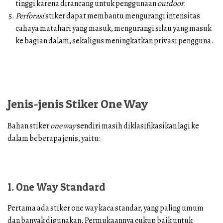
tinggi karena dirancang untuk penggunaan
outdoor
.
Perforasi
stiker dapat membantu mengurangi intensitas
cahaya matahari yang masuk, mengurangi silau yang masuk
ke bagian dalam, sekaligus meningkatkan privasi pengguna.
Jenis-jenis Stiker One Way
Bahan stiker
one way
sendiri masih diklasifikasikan lagi ke
dalam beberapa jenis, yaitu:
1. One Way Standard
Pertama ada stiker one way kaca standar, yang paling umum
dan banyak digunakan. Permukaannya cukup baik untuk