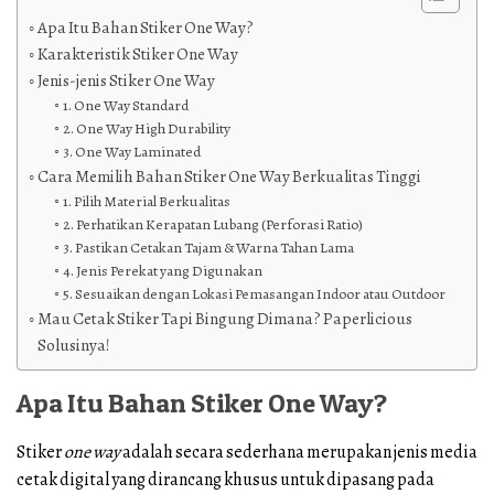
Apa Itu Bahan Stiker One Way?
Karakteristik Stiker One Way
Jenis-jenis Stiker One Way
1. One Way Standard
2. One Way High Durability
3. One Way Laminated
Cara Memilih Bahan Stiker One Way Berkualitas Tinggi
1. Pilih Material Berkualitas
2. Perhatikan Kerapatan Lubang (Perforasi Ratio)
3. Pastikan Cetakan Tajam & Warna Tahan Lama
4. Jenis Perekat yang Digunakan
5. Sesuaikan dengan Lokasi Pemasangan Indoor atau Outdoor
Mau Cetak Stiker Tapi Bingung Dimana? Paperlicious
Solusinya!
Apa Itu Bahan Stiker One Way?
Stiker
one way
adalah secara sederhana merupakan jenis media
cetak digital yang dirancang khusus untuk dipasang pada