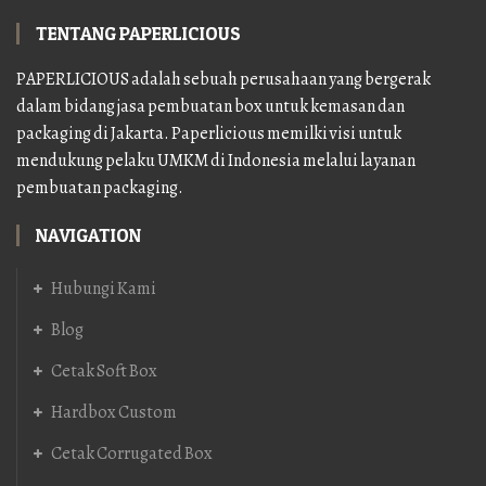
TENTANG PAPERLICIOUS
PAPERLICIOUS adalah sebuah perusahaan yang bergerak
dalam bidang jasa pembuatan box untuk kemasan dan
packaging di Jakarta. Paperlicious memilki visi untuk
mendukung pelaku UMKM di Indonesia melalui layanan
pembuatan packaging.
NAVIGATION
Hubungi Kami
Blog
Cetak Soft Box
Hardbox Custom
Cetak Corrugated Box