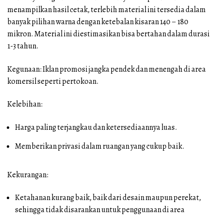
menampilkan hasil cetak, terlebih material ini tersedia dalam
banyak pilihan warna dengan ketebalan kisaran 140 – 180
mikron. Material ini diestimasikan bisa bertahan dalam durasi
1-3 tahun.
Kegunaan: Iklan promosi jangka pendek dan menengah di area
komersil seperti pertokoan.
Kelebihan:
Harga paling terjangkau dan ketersediaannya luas.
Memberikan privasi dalam ruangan yang cukup baik.
Kekurangan:
Ketahanan kurang baik, baik dari desain maupun perekat,
sehingga tidak disarankan untuk penggunaan di area